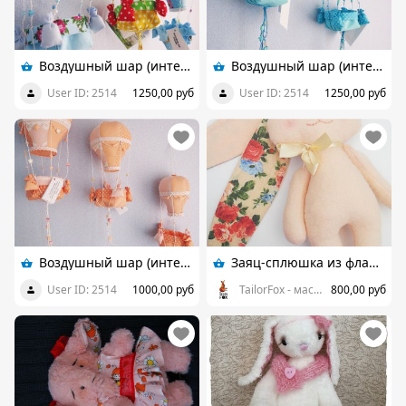
Воздушный шар (интерьерная игрушка)
Воздушный шар (интерьерная игрушка)
User ID: 2514
1250,00 руб
User ID: 2514
1250,00 руб
Воздушный шар (интерьерная игрушка)
Заяц-сплюшка из фланели Высота 19 см
User ID: 2514
1000,00 руб
TailorFox - мастерская игрушек
800,00 руб