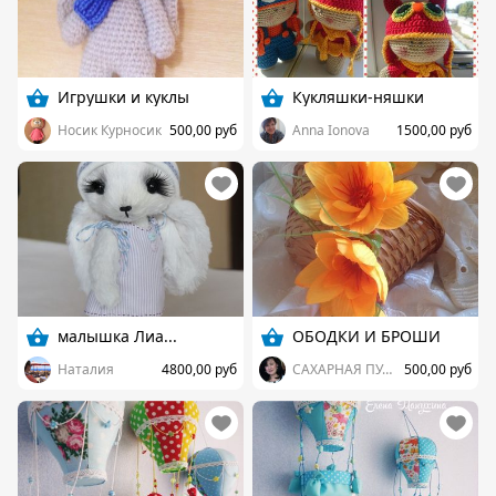
Игрушки и куклы
Кукляшки-няшки
Носик Курносик
500,00 руб
Anna Ionova
1500,00 руб
малышка Лиа...
ОБОДКИ И БРОШИ
Наталия
4800,00 руб
САХАРНАЯ ПУДРА (ИРИНА)
500,00 руб