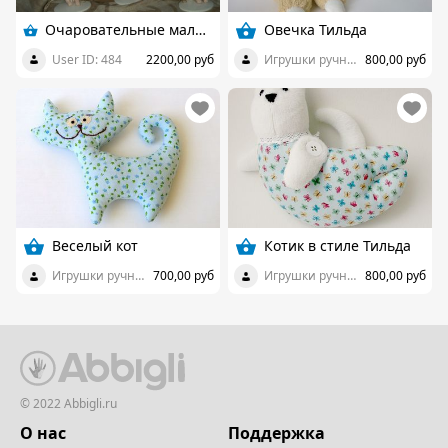
Очаровательные малыши-ангелы
Овечка Тильда
User ID: 484
2200,00 руб
Игрушки ручной работы
800,00 руб
Веселый кот
Котик в стиле Тильда
Игрушки ручной работы
700,00 руб
Игрушки ручной работы
800,00 руб
© 2022 Abbigli.ru
О нас
Поддержка