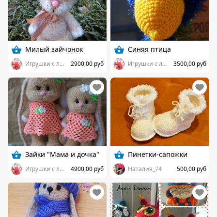
Милый зайчонок
Синяя птица
Игрушки с любовью:-*
2900,00 руб
Игрушки с любовью:-*
3500,00 руб
Зайки "Мама и дочка"
Пинетки-сапожки
Игрушки с любовью:-*
4900,00 руб
Наталия_74
500,00 руб