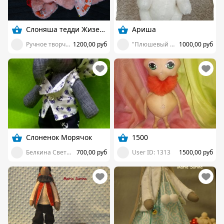
Слоняша тедди Жизель
Ариша
Ручное творчество Фокиной Натальи
1200,00 руб
"Плюшевый друг"
1000,00 руб
Слоненок Морячок
1500
Белкина Светлана
700,00 руб
User ID: 1313
1500,00 руб