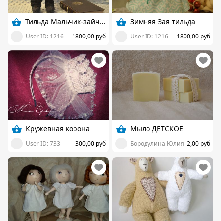
Тильда Мальчик-зайчик
Зимняя Зая тильда
User ID: 1216
1800,00 руб
User ID: 1216
1800,00 руб
Кружевная корона
Мыло ДЕТСКОЕ
User ID: 733
300,00 руб
Бородулина Юлия
2,00 руб