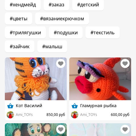
#хендмейд
#заказ
#детский
#цветы
#вязаниекрючком
#трилягушки
#подушки
#текстиль
#зайчик
#малыш
Кот Василий
Гламурная рыбка
Ami_TOYs
850,00 руб
Ami_TOYs
600,00 руб