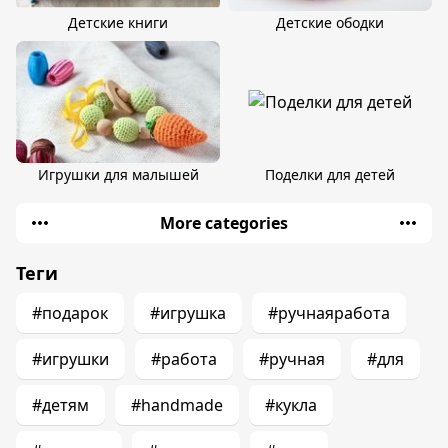
Детские книги
Детские ободки
Игрушки для малышей
Поделки для детей
More categories
Теги
#подарок
#игрушка
#ручнаяработа
#игрушки
#работа
#ручная
#для
#детям
#handmade
#кукла