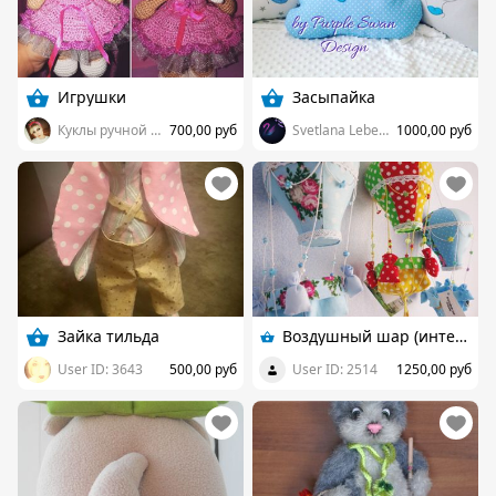
Игрушки
Засыпайка
Куклы ручной работы на заказ.
700,00 руб
Svetlana Lebedeva
1000,00 руб
Зайка тильда
Воздушный шар (интерьерная игрушка)
User ID: 3643
500,00 руб
User ID: 2514
1250,00 руб