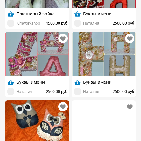
Плюшевый зайка
Буквы имени
Kimworkshop
1500,00 руб
Наталия
2500,00 руб
Буквы имени
Буквы имени
Наталия
2500,00 руб
Наталия
2500,00 руб