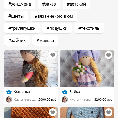
#хендмейд
#заказ
#детский
#цветы
#вязаниекрючком
#трилягушки
#подушки
#текстиль
#зайчик
#малыш
Кошечка
Зайка
Куклы интерьерные
2000,00 руб
Куклы интерьерные
3200,00 руб