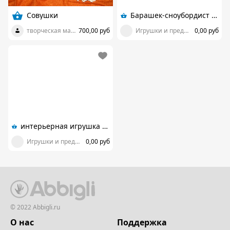
Совушки
Барашек-сноубордист и Дракоша Совесть
творческая мастерская Юлии КИКУ
700,00 руб
Игрушки и предметы интерьера от Cotiko
0,00 руб
интерьерная игрушка "денежный змей" из ткани
Игрушки и предметы интерьера от Cotiko
0,00 руб
© 2022 Abbigli.ru
О нас
Поддержка