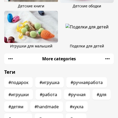
Детские книги
Детские ободки
Игрушки для малышей
Поделки для детей
More categories
Теги
#подарок
#игрушка
#ручнаяработа
#игрушки
#работа
#ручная
#для
#детям
#handmade
#кукла