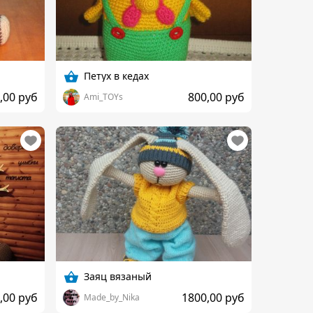
Петух в кедах
,00 руб
800,00 руб
Ami_TOYs
Заяц вязаный
,00 руб
1800,00 руб
Made_by_Nika