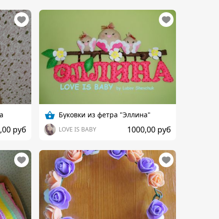
а
Буковки из фетра "Эллина"
,00 руб
1000,00 руб
LOVE IS BABY