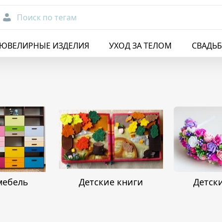
Поиск по тегам
ЮВЕЛИРНЫЕ ИЗДЕЛИЯ
УХОД ЗА ТЕЛОМ
СВАДЬ
мебель
Детские книги
Детск