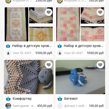
Игрушки от Ланы Рудаковой
2500,00 руб
Игрушки от Ланы Рудаковой
530,00 руб
Набор в детскую кроватку
Набор в детскую кроватку
User ID: 4347
5500,00 руб
User ID: 4347
5500,00 руб
Комфортер
Бегемот
Амигурами - вязание для любимых
450,00 руб
Для вас с любовью.
100,00 руб