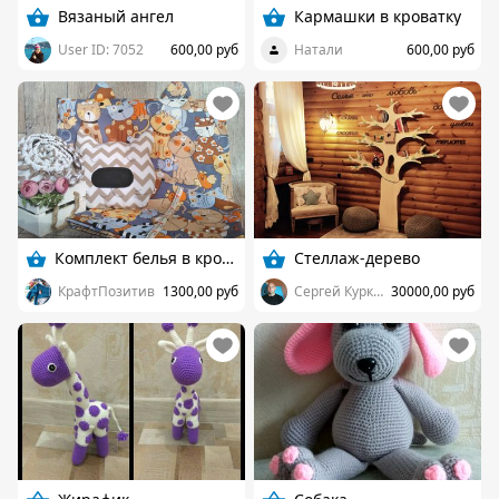
Вязаный ангел
Кармашки в кроватку
User ID: 7052
600,00 руб
Натали
600,00 руб
Комплект белья в кроватку
Стеллаж-дерево
КрафтПозитив
1300,00 руб
Сергей Куркин
30000,00 руб