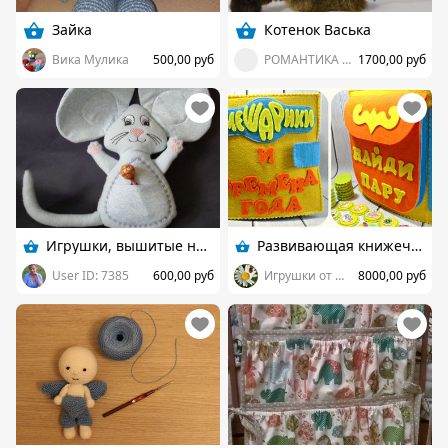
Зайка
Котенок Васька
Вика Мулика
500,00 руб
РОМАНТИКА ЮГА
1700,00 руб
Игрушки, вышитые на машине
Развивающая книжечка из фетра
User ID: 7385
600,00 руб
Игрушки от Ланы Рудаковой
8000,00 руб