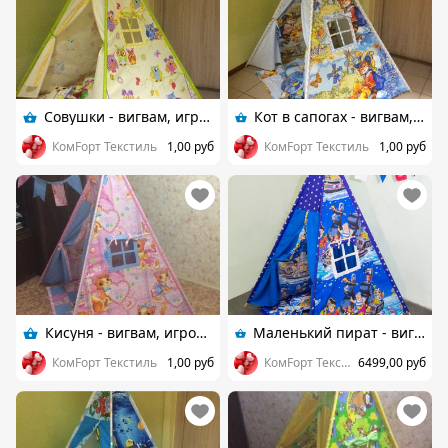
Совушки - вигвам, игровой комплект
Кот в сапогах - вигвам, игровой комплект
КомFорт Текстиль
1,00 руб
КомFорт Текстиль
1,00 руб
Кисуня - вигвам, игровой комплект
Маленький пират - вигвам, игровой комплект
КомFорт Текстиль
1,00 руб
КомFорт Текстиль
6499,00 руб