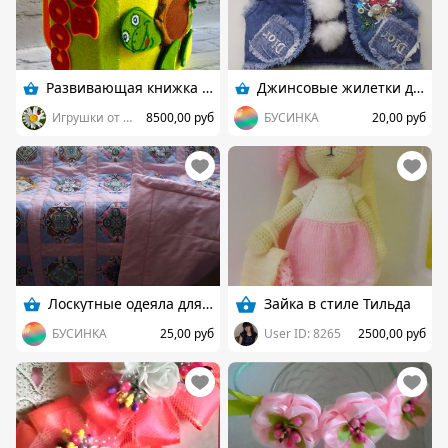
Развивающая книжка из фетра
Джинсовые жилетки для девочек
Игрушки от Ланы Рудаковой
8500,00 руб
БУСИНКА
20,00 руб
Лоскутные одеяла для деток
Зайка в стиле Тильда
БУСИНКА
25,00 руб
User ID: 8265
2500,00 руб