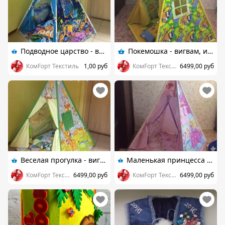
Подводное царство - вигвам, игровой комплект
Покемошка - вигвам, игровой комплект
КомFорт Текстиль
1,00 руб
КомFорт Текстиль
6499,00 руб
Веселая прогулка - вигвам, игровой комплект
Маленькая принцесса - вигвам, игровой комплект
КомFорт Текстиль
6499,00 руб
КомFорт Текстиль
6499,00 руб