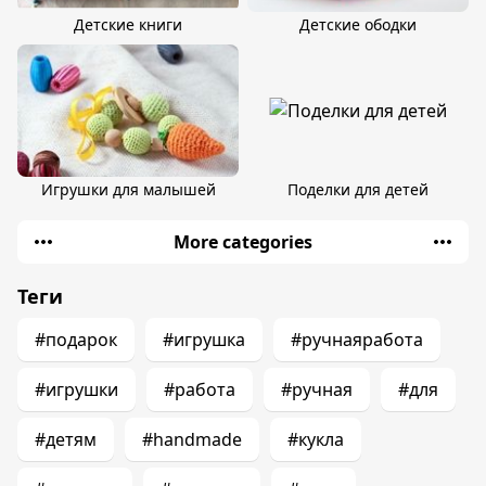
Детские книги
Детские ободки
Игрушки для малышей
Поделки для детей
More categories
Теги
#подарок
#игрушка
#ручнаяработа
#игрушки
#работа
#ручная
#для
#детям
#handmade
#кукла