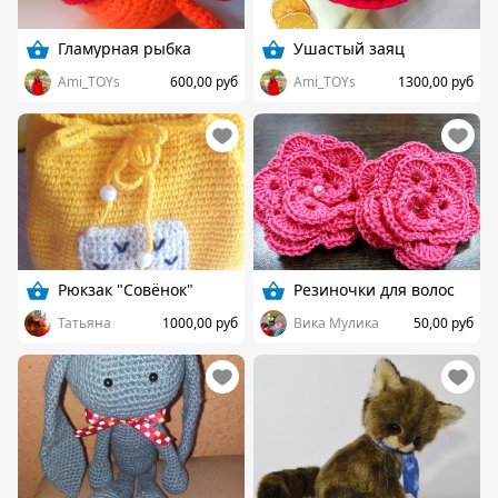
Гламурная рыбка
Ушастый заяц
Ami_TOYs
600,00 руб
Ami_TOYs
1300,00 руб
Рюкзак "Совёнок"
Резиночки для волос
Татьяна
1000,00 руб
Вика Мулика
50,00 руб