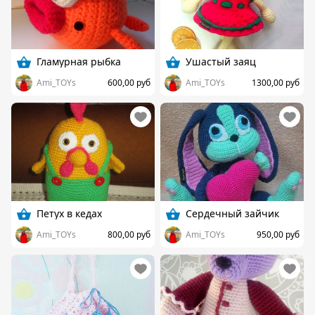
Гламурная рыбка
Ушастый заяц
Ami_TOYs
600,00 руб
Ami_TOYs
1300,00 руб
Петух в кедах
Сердечный зайчик
Ami_TOYs
800,00 руб
Ami_TOYs
950,00 руб