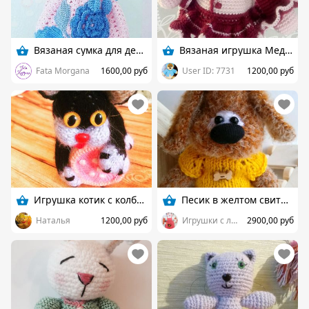
Вязаная сумка для девочки
Вязаная игрушка Медвежка
Fata Morgana
1600,00 руб
User ID: 7731
1200,00 руб
Игрушка котик с колбаской
Песик в желтом свитере
Наталья
1200,00 руб
Игрушки с любовью:-*
2900,00 руб