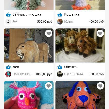
Зайчик сплюшка
Кошечка
Fox
500,00 руб
Юлия
400,00 руб
Лев
Овечка
User ID: 4358
1000,00 руб
User ID: 3414
500,00 руб