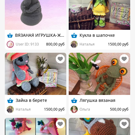
ВЯЗАНАЯ ИГРУШКА-ЖДУН
Кукла в шапочке
User ID: 9133
800,00 руб
Наталья
1500,00 руб
Зайка в берете
Лягушка вязаная
Наталья
1500,00 руб
Ольга
500,00 руб