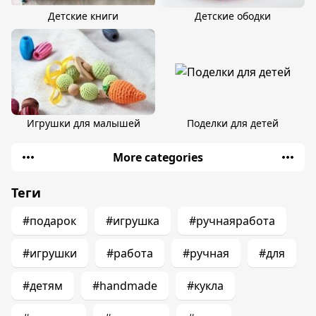
Детские книги
Детские ободки
Игрушки для малышей
Поделки для детей
More categories
Теги
#подарок
#игрушка
#ручнаяработа
#игрушки
#работа
#ручная
#для
#детям
#handmade
#кукла