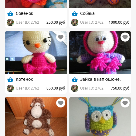
Совёнок
Собака
User ID: 2762
250,00 руб
User ID: 2762
1000,00 руб
Котенок
Зайка в капюшоне.
User ID: 2762
850,00 руб
User ID: 2762
750,00 руб